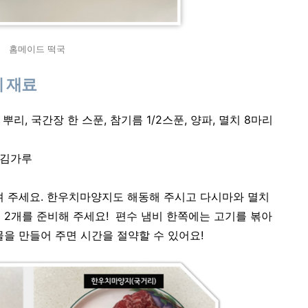
홈메이드 떡국
피 재료
1 뿌리, 국간장 한 스푼, 참기름 1/2스푼, 양파, 멸치 8마리
조미김가루
불려 주세요. 한우치마양지도 해동해 주시고 다시마와 멸치
 2개를 준비해 주세요! 편수 냄비 한쪽에는 고기를 볶아
물을 만들어 주면 시간을 절약할 수 있어요!