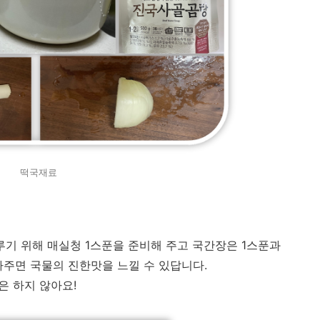
떡국재료
루기 위해 매실청 1스푼을 준비해 주고 국간장은 1스푼과
아주면 국물의 진한맛을 느낄 수 있답니다.
은 하지 않아요!