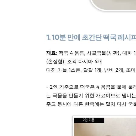
1. 10분 만에 초간단 떡국 레시
재료
: 떡국 4 움큼, 사골국물(시판), 대파 
(손질함), 조각 다시마 6개
다진 마늘 1스푼, 달걀 1개, 냄비 2개, 
- 2인 기준으로 떡국은 4 움큼을 물에 
는 국물을 만들기 위한 재료이므로 냄비는
주고 동시에 다른 한쪽에는 멸치 다시 국