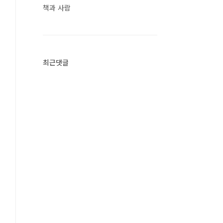
책과 사람
최근댓글