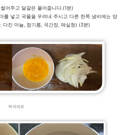
 썰어주고 달걀은 풀어줍니다.(1분)
시마를 넣고 국물을 우려내 주시고 다른 한쪽 냄비에는 양
다진 마늘, 참기름, 국간장, 매실청) (3분)
떡국재료