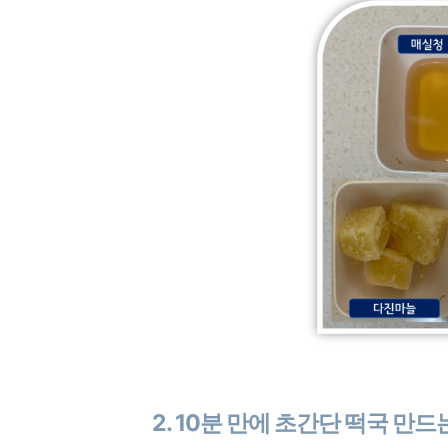
2. 10분 만에 초간단 떡국 만드