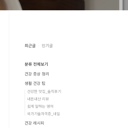
최근글
인기글
분류 전체보기
건강 증상 정리
생활 건강 팁
건강한 맛집_솔직후기
내돈내산 리뷰
쉽게 말하는 영어
국가기술자격증_네일
건강 레시피