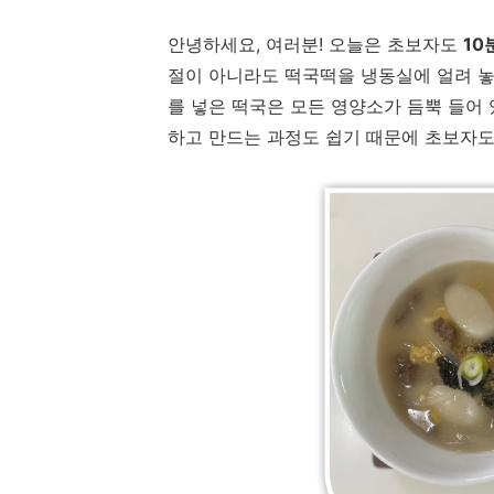
안녕하세요, 여러분! 오늘은 초보자도
10
절이 아니라도 떡국떡을 냉동실에 얼려 놓
를 넣은 떡국은 모든 영양소가 듬뿍 들어
하고 만드는 과정도 쉽기 때문에 초보자도