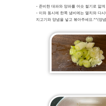
- 준비한 대파와 양파를 어슷 썰기로 얇게
- 이와 동시에 한쪽 냄비에는 멸치와 다
지고기와 양념을 넣고 볶아주세요.^^(양념: 