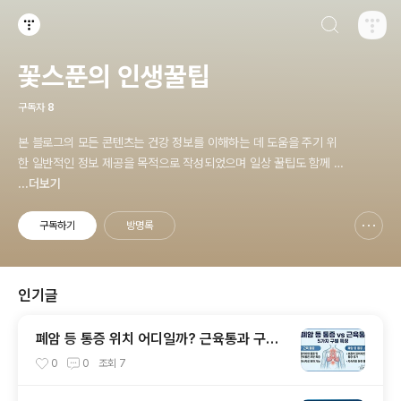
검색하기
티스토리
꽃스푼의 인생꿀팁
구독자
8
본 블로그의 모든 콘텐츠는 건강 정보를 이해하는 데 도움을 주기 위
한 일반적인 정보 제공을 목적으로 작성되었으며 일상 꿀팁도 함께 공
유하고 있습니다.
...더보기
구독하기
방명록
신고하기 레이어
열기
인기글
폐암 등 통증 위치 어디일까? 근육통과 구별
하는 방법
0
0
조회
7