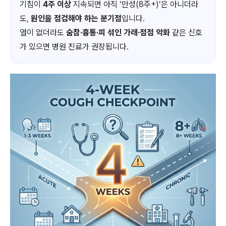
기침이
4주 이상
지속되면 아직 ‘만성(8주+)’은 아니더라
도,
원인을 점검해야 하는 분기점
입니다.
열이 없더라도
숨참·흉통·피 섞인 가래·점점 악화
같은 신호
가 있으면 병원 진료가 권장됩니다.