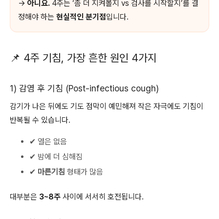
→
아니요.
4주는 ‘좀 더 지켜볼지 vs 검사를 시작할지’를 결
정해야 하는
현실적인 분기점
입니다.
📌 4주 기침, 가장 흔한 원인 4가지
1) 감염 후 기침 (Post-infectious cough)
감기가 나은 뒤에도 기도 점막이 예민해져 작은 자극에도 기침이
반복될 수 있습니다.
✔ 열은 없음
✔ 밤에 더 심해짐
✔
마른기침
형태가 많음
대부분은
3~8주
사이에 서서히 호전됩니다.