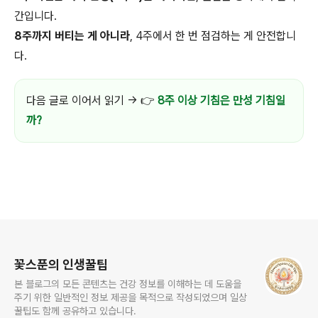
간입니다.
8주까지 버티는 게 아니라
, 4주에서 한 번 점검하는 게 안전합니
다.
다음 글로 이어서 읽기 → 👉
8주 이상 기침은 만성 기침일
까?
로그 정보
꽃스푼의 인생꿀팁
본 블로그의 모든 콘텐츠는 건강 정보를 이해하는 데 도움을
주기 위한 일반적인 정보 제공을 목적으로 작성되었으며 일상
꿀팁도 함께 공유하고 있습니다.