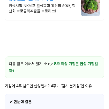
임상시험 NK세포 활성효과 홍삼의 60배, 항
산화 브로콜리추출물 브로리코!
다음 글로 이어서 읽기 → 👉
8주 이상 기침은 만성 기침일
까?
기침이 4주 넘으면 만성일까? 4주가 ‘검사 분기점’인 이유
✔ 한눈에 결론