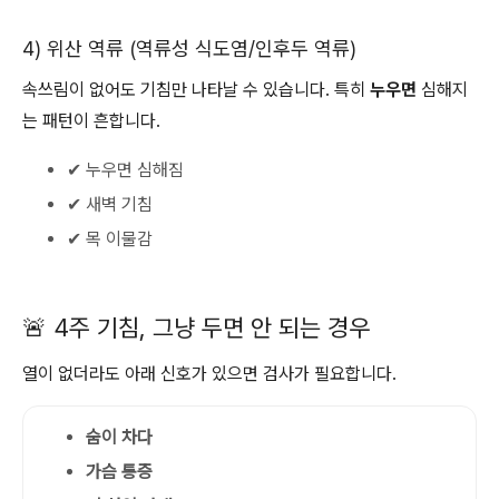
4) 위산 역류 (역류성 식도염/인후두 역류)
속쓰림이 없어도 기침만 나타날 수 있습니다. 특히
누우면
심해지
는 패턴이 흔합니다.
✔ 누우면 심해짐
✔ 새벽 기침
✔ 목 이물감
🚨 4주 기침, 그냥 두면 안 되는 경우
열이 없더라도 아래 신호가 있으면 검사가 필요합니다.
숨이 차다
가슴 통증