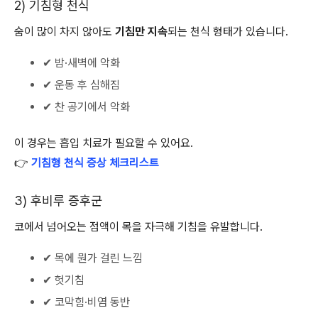
2) 기침형 천식
숨이 많이 차지 않아도
기침만 지속
되는 천식 형태가 있습니다.
✔ 밤·새벽에 악화
✔ 운동 후 심해짐
✔ 찬 공기에서 악화
이 경우는 흡입 치료가 필요할 수 있어요.
👉
기침형 천식 증상 체크리스트
3) 후비루 증후군
코에서 넘어오는 점액이 목을 자극해 기침을 유발합니다.
✔ 목에 뭔가 걸린 느낌
✔ 헛기침
✔ 코막힘·비염 동반