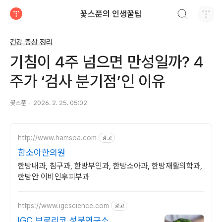
검색하기
꽃스푼의 인생꿀팁
티스토리
건강 증상 정리
기침이 4주 넘으면 만성일까? 4
주가 ‘검사 분기점’인 이유
꽃스푼
2026. 2. 25. 05:02
http://www.hamsoa.com
광고
함소아한의원
한방내과, 침구과, 한방부인과, 한방소아과, 한방재활의학과,
한방안 이비인후피부과
https://www.igcscience.com
광고
IGC 브로리코 성분연구소