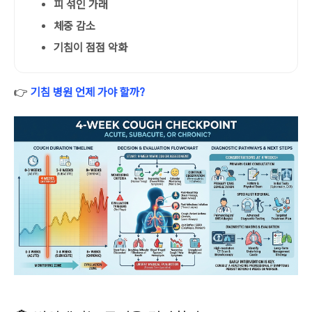
피 섞인 가래
체중 감소
기침이 점점 악화
👉
기침 병원 언제 가야 할까?