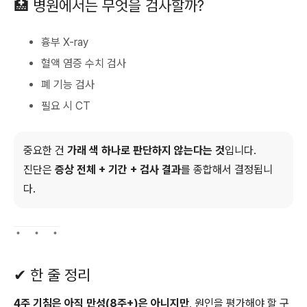
🏥 병원에서는 무엇을 검사할까?
흉부 X-ray
혈액 염증 수치 검사
폐 기능 검사
필요 시 CT
중요한 건
가래 색 하나로 판단하지 않는다는 것
입니다.
진단은
증상 전체 + 기간 + 검사 결과
를 종합해서 결정됩니
다.
✔ 한 줄 정리
4주 기침은 아직 만성(8주+)은 아니지만
, 원인을 평가해야 할 구