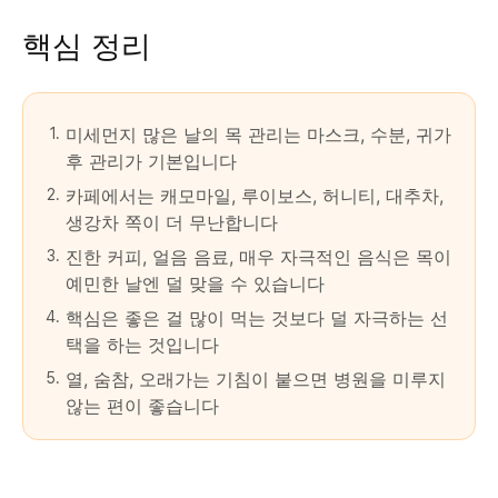
핵심 정리
미세먼지 많은 날의 목 관리는 마스크, 수분, 귀가
후 관리가 기본입니다
카페에서는 캐모마일, 루이보스, 허니티, 대추차,
생강차 쪽이 더 무난합니다
진한 커피, 얼음 음료, 매우 자극적인 음식은 목이
예민한 날엔 덜 맞을 수 있습니다
핵심은 좋은 걸 많이 먹는 것보다 덜 자극하는 선
택을 하는 것입니다
열, 숨참, 오래가는 기침이 붙으면 병원을 미루지
않는 편이 좋습니다