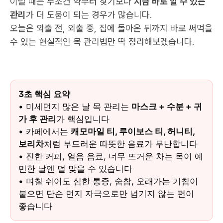
이럴 때는 무조건 약부터 찾기보다
지금 바로 할 수 있는
관리
가 더 도움이 되는 경우가 많습니다.
오늘은 외출 전, 외출 중, 집에 돌아온 뒤까지 바로 써먹을
수 있는 현실적인 목 관리법만 딱 정리해보겠습니다.
3초 핵심 요약
• 미세먼지 많은 날 목 관리는
마스크 + 수분 + 귀
가 후 관리
가 핵심입니다
• 카페에서는
캐모마일 티, 루이보스 티, 허니티,
보리차
처럼 부드러운 따뜻한 음료가 무난합니다
• 진한 커피, 얼음 음료, 너무 뜨거운 차는 목이 예
민한 날엔 덜 맞을 수 있습니다
• 며칠 쉬어도 심한 통증, 숨참, 오래가는 기침이
붙으면 단순 먼지 자극으로만 넘기지 않는 편이
좋습니다