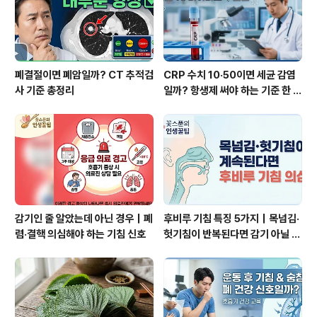
폐결절이면 폐암일까? CT 추적검
CRP 수치 10·50이면 세균 감염
사 기준 총정리
일까? 항생제 써야 하는 기준 한 번
에 정리
감기인 줄 알았는데 아닌 경우｜폐
후비루 기침 특징 5가지｜목넘김·
렴·결핵 의심해야 하는 기침 신호
헛기침이 반복된다면 감기 아닐 수
있습니다.