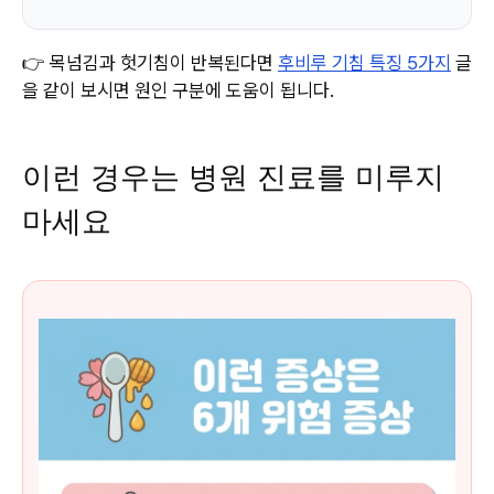
👉 목넘김과 헛기침이 반복된다면
후비루 기침 특징 5가지
글
을 같이 보시면 원인 구분에 도움이 됩니다.
이런 경우는 병원 진료를 미루지
마세요