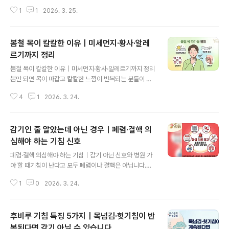
히 꽃가루가 날리는 시기엔 감기처럼 보여도 계절성 알레
1
1
2026. 3. 25.
르기일 수 있습니다.이번 글에서는 꽃가루 알레르기의 대
표 증상과 감기와 헷갈릴 때 구분 포인트를 현실적으로 정
리해보겠습니다. 3초 핵심 요약• 꽃가루 알레르기는 재채
봄철 목이 칼칼한 이유｜미세먼지·황사·알레
기, 맑은 콧물, 코막힘, 코·눈 가려움이 대표적입니다• 감기
처럼 보여도 열이 없고, 매년 비슷한 시기에 반복되면 알레
르기까지 정리
글 내용
르기 쪽 가능성이 올라갑니다• 목이 칼칼하고 헛기침이 있
봄철 목이 칼칼한 이유｜미세먼지·황사·알레르기까지 정리
으면 후비루가 같이 있는 경우도 있습니다• 약국에서 해결
봄만 되면 목이 따갑고 칼칼한 느낌이 반복되는 분들이 있
이 안 되거나 오래가면 병원 진료를 보는 편이 좋습니다꽃
습니다.단순 감기라기보다 미세먼지, 황사, 알레르기, 후비
가루 알레르기는 감기처럼 보여도 증상 조합과 반복 시기
4
1
2026. 3. 24.
루, 건조한 공기가 겹치면서 목 점막이 예민해지는 경우가
가 다를 수 있습니다.1. 꽃가루 알레르기란..
많습니다.이번 글에서는 왜 이런 증상이 생기는지, 오늘 당
장 뭘 마시고 뭘 피하면 좋은지까지 현실적으로 정리해보
감기인 줄 알았는데 아닌 경우｜폐렴·결핵 의
겠습니다.3초 핵심 요약• 봄철 목 칼칼함은 감기보다 미세
먼지·황사·알레르기·후비루 가능성이 흔합니다• 카페에서
심해야 하는 기침 신호
글 내용
는 캐모마일 티, 루이보스 티, 허니티가 무난합니다• 목이
폐렴·결핵 의심해야 하는 기침｜감기 아닌 신호와 병원 가
예민한 날엔 진한 커피, 얼음 음료, 매우 맵고 짠 음식은 덜
야 할 때기침이 난다고 모두 폐렴이나 결핵은 아닙니다.하
맞을 수 있습니다• 열, 숨참, 2~3주 이상 기침이 붙으면 단
지만 열이 오래가고, 가래가 많아지고, 숨이 차거나, 3주 이
순 환절기 문제로만 넘기지 않는 편이 좋습니다 봄철 목 불
1
0
2026. 3. 24.
상 기침이 이어지면 단순 감기로만 보기 어려운 경우가 있
편감은 감기만이 아니라 ..
습니다.이번 글에서는 폐렴·결핵을 의심해야 하는 기침 패
턴과 바로 진료가 필요한 신호를 정리했습니다. 먼저 핵심
후비루 기침 특징 5가지｜목넘김·헛기침이 반
만 보면폐렴과 결핵은 둘 다 기침을 만들 수 있지만, 패턴은
조금 다릅니다.• 폐렴 → 열, 가래, 흉통, 숨참이 함께 오는
복된다면 감기 아닐 수 있습니다.