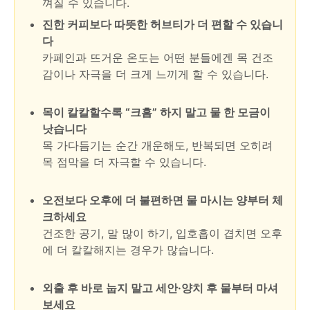
껴질 수 있습니다.
진한 커피보다 따뜻한 허브티가 더 편할 수 있습니
다
카페인과 뜨거운 온도는 어떤 분들에겐 목 건조
감이나 자극을 더 크게 느끼게 할 수 있습니다.
목이 칼칼할수록 “크흠” 하지 말고 물 한 모금이
낫습니다
목 가다듬기는 순간 개운해도, 반복되면 오히려
목 점막을 더 자극할 수 있습니다.
오전보다 오후에 더 불편하면 물 마시는 양부터 체
크하세요
건조한 공기, 말 많이 하기, 입호흡이 겹치면 오후
에 더 칼칼해지는 경우가 많습니다.
외출 후 바로 눕지 말고 세안·양치 후 물부터 마셔
보세요