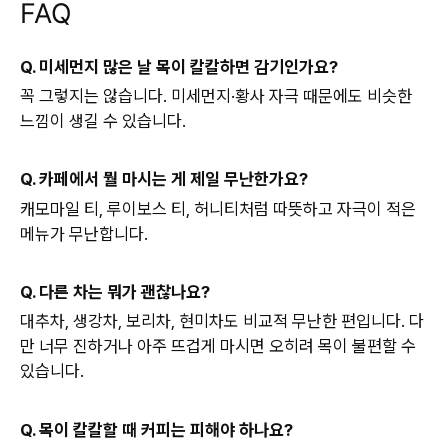
FAQ
Q. 미세먼지 많은 날 목이 칼칼하면 감기인가요?
꼭 그렇지는 않습니다. 미세먼지·황사 자극 때문에도 비슷한
느낌이 생길 수 있습니다.
Q. 카페에서 뭘 마시는 게 제일 무난한가요?
캐모마일 티, 루이보스 티, 허니티처럼 따뜻하고 자극이 적은
메뉴가 무난합니다.
Q. 다른 차는 뭐가 괜찮나요?
대추차, 생강차, 보리차, 현미차도 비교적 무난한 편입니다. 다
만 너무 진하거나 아주 뜨겁게 마시면 오히려 목이 불편할 수
있습니다.
Q. 목이 칼칼할 때 커피는 피해야 하나요?