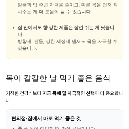
얼굴과 입 주변 자극을 줄이고, 마른 목을 먼저 적
셔주는 게 더 도움이 될 수 있습니다.
집 안에서도 향 강한 제품은 잠깐 쉬는 게 낫습니
다
방향제, 캔들, 강한 세정제 냄새도 목을 자극할 수
있습니다.
목이 칼칼한 날 먹기 좋은 음식
거창한 건강식보다
지금 목에 덜 자극적인 선택
이 더 중요합니
다.
편의점·집에서 바로 먹기 좋은 것
죽
→ 목이 예민할 때 가장 무난합니다