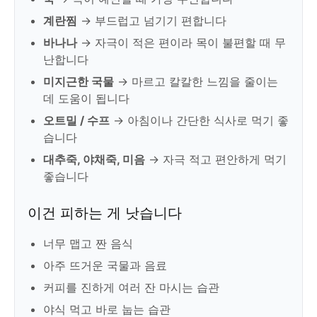
계란찜
→ 부드럽고 넘기기 편합니다
바나나
→ 자극이 적은 편이라 목이 불편할 때 무
난합니다
미지근한 국물
→ 마르고 칼칼한 느낌을 줄이는
데 도움이 됩니다
오트밀 / 수프
→ 아침이나 간단한 식사로 먹기 좋
습니다
대추죽, 야채죽, 미음
→ 자극 적고 편안하게 먹기
좋습니다
이건 피하는 게 낫습니다
너무 맵고 짠 음식
아주 뜨거운 국물과 음료
커피를 진하게 여러 잔 마시는 습관
야식 먹고 바로 눕는 습관