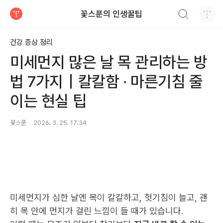
검색하기
꽃스푼의 인생꿀팁
티스토리
건강 증상 정리
미세먼지 많은 날 목 관리하는 방
법 7가지｜칼칼함 · 마른기침 줄
이는 현실 팁
꽃스푼
2026. 3. 25. 17:34
미세먼지가 심한 날엔 목이 칼칼하고, 헛기침이 늘고, 괜
히 목 안에 먼지가 걸린 느낌이 들 때가 있습니다.